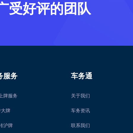
广受好评的团队
务服务
车务通
上牌服务
关于我们
转大牌
车务资讯
转沪牌
联系我们