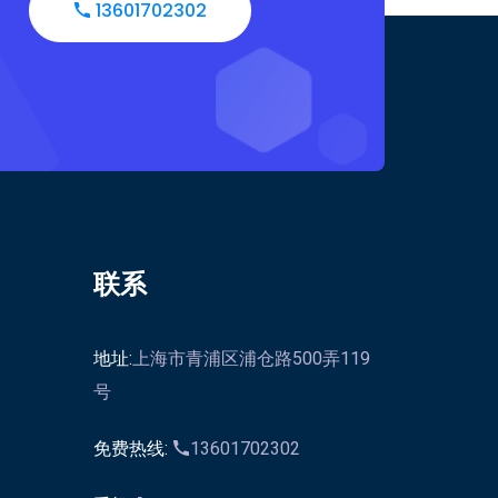
13601702302
联系
地址:
上海市青浦区浦仓路500弄119
号
免费热线:
13601702302