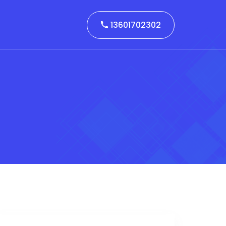
13601702302