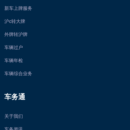
新车上牌服务
沪c转大牌
外牌转沪牌
车辆过户
车辆年检
车辆综合业务
车务通
关于我们
车务资讯